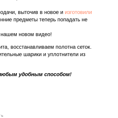
одачи, выточив в новое и
изготовили
онние предметы теперь попадать не
в нашем новом видео!
та, восстанавливаем полотна сеток.
ительные шарики и уплотнители из
любым удобным способом!
ТЬ