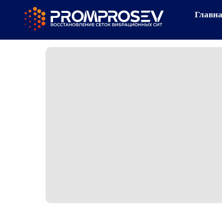
Главн