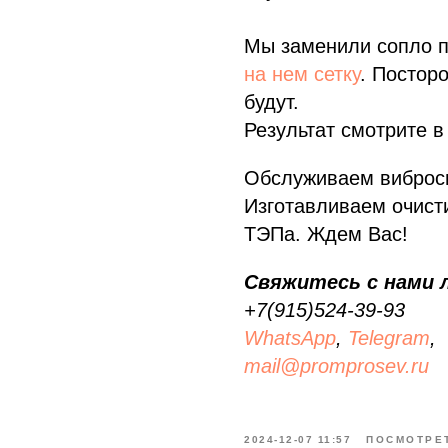
Мы заменили сопло п
на нем сетку
. Постор
будут.
Результат смотрите 
Обслуживаем виброси
Изготавливаем очист
ТЭПа. Ждем Вас!
Свяжитесь с нами 
+7(915)524-39-93
WhatsApp
,
Telegram
,
mail@promprosev.ru
2024-12-07 11:57
ПОСМОТРЕ