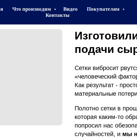
ая
Что производим
Видео
Покупателям
Контакты
Изготовили
подачи сы
Сетки вибросит рвут
«человеческий факто
Как результат - прос
материальные потери
Полотно сетки в прош
которая каким-то обр
попросил нас обезопа
случайностей, и
мы н